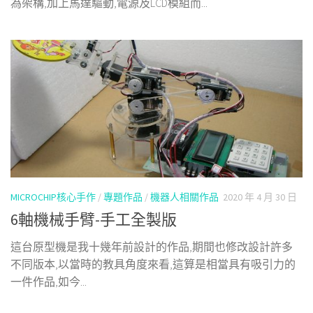
為架構,加上馬達驅動,電源及LCD模組而...
MICROCHIP核心手作
/
專題作品
/
機器人相關作品
2020 年 4 月 30 日
6軸機械手臂-手工全製版
這台原型機是我十幾年前設計的作品,期間也修改設計許多
不同版本,以當時的教具角度來看,這算是相當具有吸引力的
一件作品,如今...