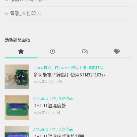
雷雕_3D打印
(6)
動態訊息面板
STM32核心手作
/
STM32核心手作
/
專題作品
多功能電子鐘(錶)–使用STM32F103xx
2025 年 12 月 12 日
ARDUINO手作
/
專題作品
DHT-11溫濕度計
2020 年 3 月 11 日
ARDUINO手作
/
專題作品
DHT-11溫濕度感測控制器