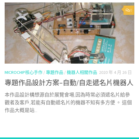
0
MICROCHIP核心手作
/
專題作品
/
機器人相關作品
2020 年 4 月 26 日
專題作品設計方案–自動/自走遞名片機器人
本作品設計構想源自於展覽會場,因為時常必須遞名片給參
觀者及客戶,若能有自動遞名片的機器不知有多方便 。 這個
作品大概是站...