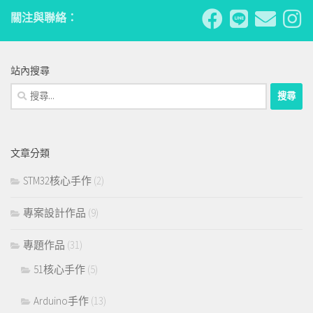
關注與聯絡：
站內搜尋
搜
尋
關
鍵
文章分類
字:
STM32核心手作
(2)
專案設計作品
(9)
專題作品
(31)
51核心手作
(5)
Arduino手作
(13)