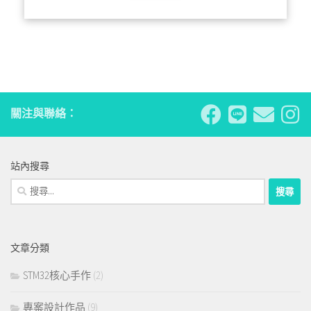
關注與聯絡：
站內搜尋
搜
尋
關
鍵
文章分類
字:
STM32核心手作
(2)
專案設計作品
(9)