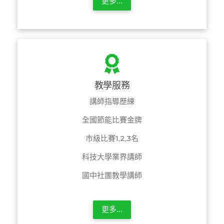
更多...
教學服務
講師指導歷練
全國節能比賽金牌
市級比賽1,2,3名
科技大學業界講師
國中社團教學講師
更多...