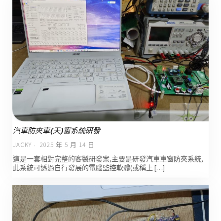
汽車防夾車(天)窗系統研發
JACKY
2025 年 5 月 14 日
這是一套相對完整的客製研發案,主要是研發汽車車窗防夾系統,
此系統可透過自行發展的電腦監控軟體(或稱上 […]