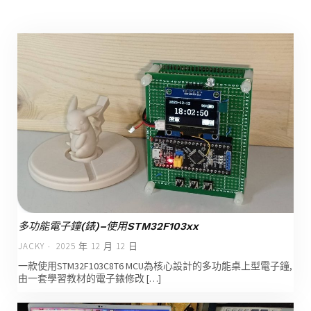
多功能電子鐘(錶)–使用STM32F103xx
JACKY
2025 年 12 月 12 日
一款使用STM32F103C8T6 MCU為核心設計的多功能桌上型電子鐘,
由一套學習教材的電子錶修改 […]