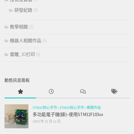
研發紀錄
(9)
教學相關
(3)
機器人相關作品
(5)
雷雕_3D打印
(6)
動態訊息面板
STM32核心手作
/
STM32核心手作
/
專題作品
多功能電子鐘(錶)–使用STM32F103xx
2025 年 12 月 12 日