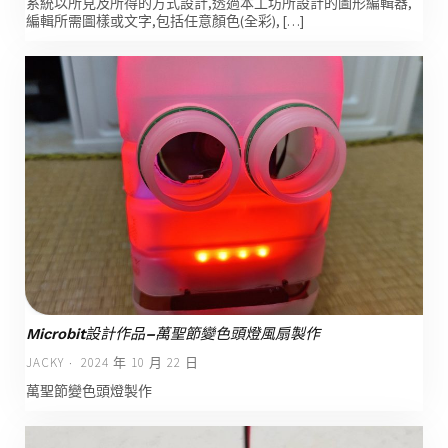
系統以所見及所得的方式設計,透過本工坊所設計的圖形編輯器,
編輯所需圖樣或文字,包括任意顏色(全彩), […]
Microbit設計作品–萬聖節變色頭燈風扇製作
JACKY
2024 年 10 月 22 日
萬聖節變色頭燈製作