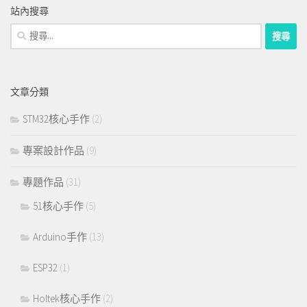
站內搜尋
搜
尋
關
鍵
文章分類
字:
STM32核心手作
(2)
專案設計作品
(9)
專題作品
(31)
51核心手作
(5)
Arduino手作
(13)
ESP32
(1)
Holtek核心手作
(2)