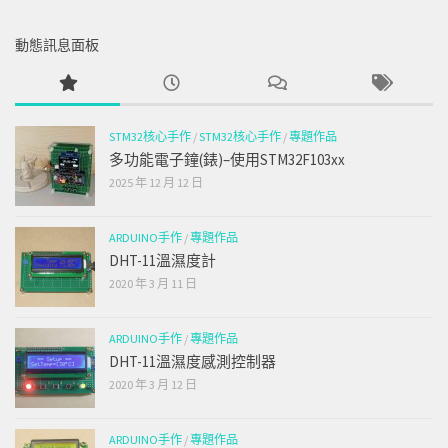
動態訊息面板
STM32核心手作
/
STM32核心手作
/
專題作品
多功能電子鐘(錶)–使用STM32F103xx
2025 年 12 月 12 日
ARDUINO手作
/
專題作品
DHT-11溫濕度計
2020 年 3 月 11 日
ARDUINO手作
/
專題作品
DHT-11溫濕度感測控制器
2020 年 3 月 12 日
ARDUINO手作
/
專題作品