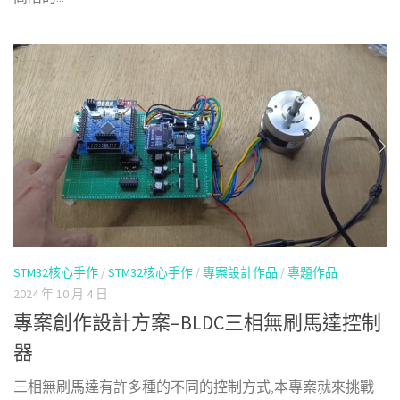
STM32核心手作
/
STM32核心手作
/
專案設計作品
/
專題作品
2024 年 10 月 4 日
專案創作設計方案–BLDC三相無刷馬達控制
器
三相無刷馬達有許多種的不同的控制方式,本專案就來挑戰