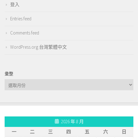
登入
Entries feed
Comments feed
WordPress.org 台灣繁體中文
彙整
彙
整
2026 年 8 月
一
二
三
四
五
六
日