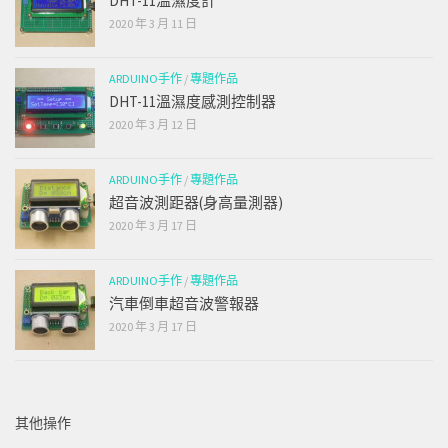
DHT-11溫濕度計
2020 年 3 月 11 日
ARDUINO手作
/
專題作品
DHT-11溫濕度感測控制器
2020 年 3 月 12 日
ARDUINO手作
/
專題作品
超音波測距器(身高量測器)
2020 年 3 月 17 日
ARDUINO手作
/
專題作品
汽車倒車超音波警報器
2020 年 3 月 17 日
其他操作