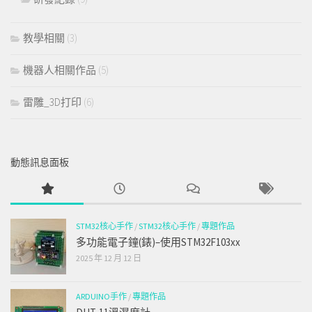
教學相關
(3)
機器人相關作品
(5)
雷雕_3D打印
(6)
動態訊息面板
STM32核心手作
/
STM32核心手作
/
專題作品
多功能電子鐘(錶)–使用STM32F103xx
2025 年 12 月 12 日
ARDUINO手作
/
專題作品