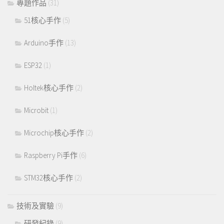
專題作品
(31)
51核心手作
(5)
Arduino手作
(13)
ESP32
(1)
Holtek核心手作
(2)
Microbit
(1)
Microchip核心手作
(2)
Raspberry Pi手作
(6)
STM32核心手作
(2)
技術及實驗
(9)
研發紀錄
(9)