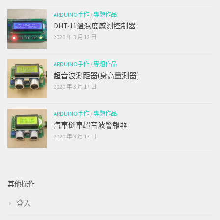
ARDUINO手作
/
專題作品
DHT-11溫濕度感測控制器
2020 年 3 月 12 日
ARDUINO手作
/
專題作品
超音波測距器(身高量測器)
2020 年 3 月 17 日
ARDUINO手作
/
專題作品
汽車倒車超音波警報器
2020 年 3 月 17 日
其他操作
登入