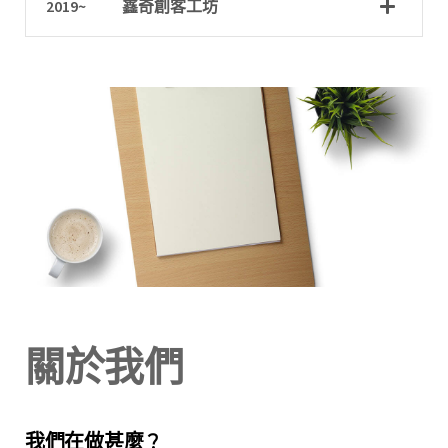
2019~ 鑫奇創客工坊
關於我們
我們在做甚麼 ?