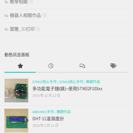
教學相關
(3)
機器人相關作品
(5)
雷雕_3D打印
(6)
動態訊息面板
STM32核心手作
/
STM32核心手作
/
專題作品
多功能電子鐘(錶)–使用STM32F103xx
2025 年 12 月 12 日
ARDUINO手作
/
專題作品
DHT-11溫濕度計
2020 年 3 月 11 日