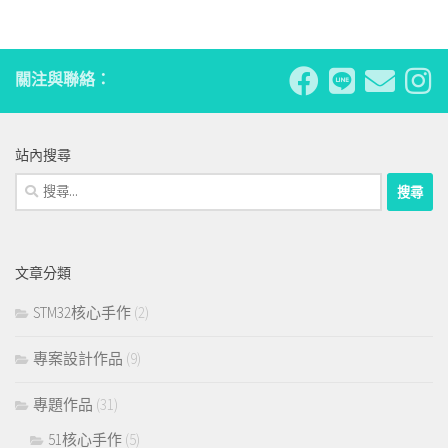
關注與聯絡：
站內搜尋
搜
尋
關
鍵
文章分類
字:
STM32核心手作
(2)
專案設計作品
(9)
專題作品
(31)
51核心手作
(5)