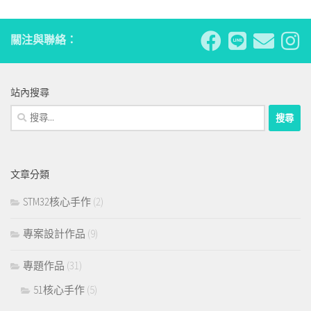
關注與聯絡：
站內搜尋
搜
尋
關
鍵
文章分類
字:
STM32核心手作
(2)
專案設計作品
(9)
專題作品
(31)
51核心手作
(5)