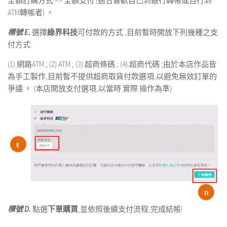
全額訂購方式 –> 全額支付 (適合喜歡自己到銀行轉帳或自行到
ATM轉帳者) 。
標號 E.
選擇
綠界科技
可付款的方式 ,目前暫時開放下列幾種之支
付方式:
(1).網路ATM ; (2).ATM ; (3).超商條碼 ; (4).超商代碼 ;由於本店作品皆
為手工製作,目前暫不提供超商取貨付款選項,以避免無效訂單的
爭議 。 (本店開放支付選項,以當時 實際 操作為準)
標號 D.
點選
下單購買
,並依照後續支付流程,完成結帳!