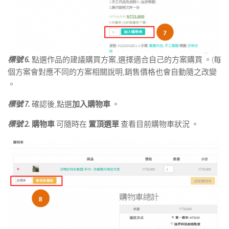
標號 6.
點選作品的建議購買方案,選擇適合自己的方案購買 。(每
個方案會對應不同的方案相關說明,銷售價格也會自動隨之改變
。
標號 7.
確認後,點選
加入購物車
。
標號 2.
購物車
可隨時在
置頂選單
查看目前購物車狀況 。