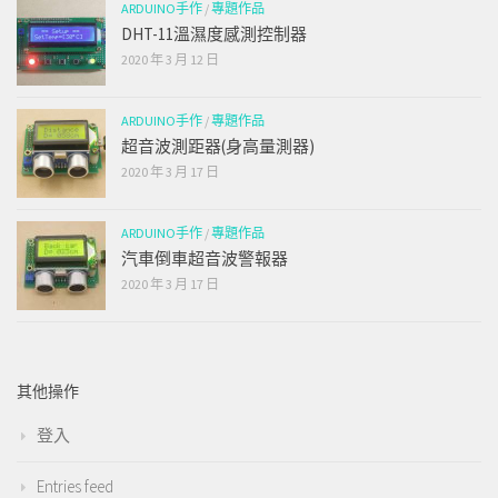
ARDUINO手作
/
專題作品
DHT-11溫濕度感測控制器
2020 年 3 月 12 日
ARDUINO手作
/
專題作品
超音波測距器(身高量測器)
2020 年 3 月 17 日
ARDUINO手作
/
專題作品
汽車倒車超音波警報器
2020 年 3 月 17 日
其他操作
登入
Entries feed