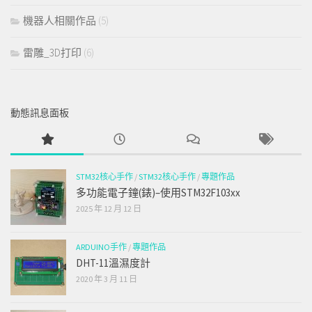
機器人相關作品
(5)
雷雕_3D打印
(6)
動態訊息面板
STM32核心手作
/
STM32核心手作
/
專題作品
多功能電子鐘(錶)–使用STM32F103xx
2025 年 12 月 12 日
ARDUINO手作
/
專題作品
DHT-11溫濕度計
2020 年 3 月 11 日