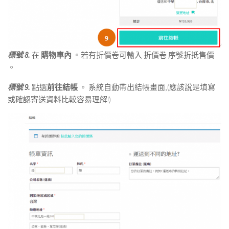
標號 8.
在
購物車內
。若有折價卷可輸入 折價卷 序號折抵售價
。
標號 9.
點選
前往結帳
。 系統自動帶出結帳畫面,(應該說是填寫
或確認寄送資料比較容易理解!)